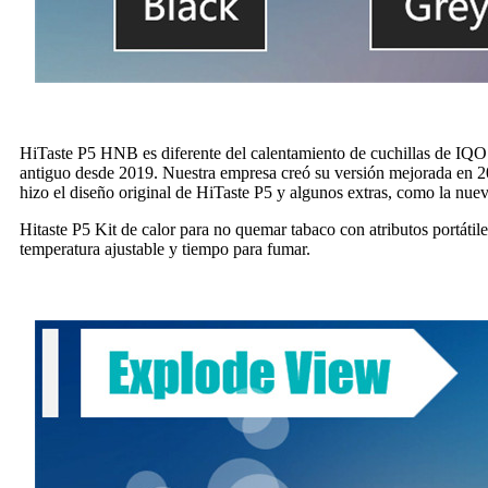
HiTaste P5 HNB es diferente del calentamiento de cuchillas de IQOS
antiguo desde 2019. Nuestra empresa creó su versión mejorada en 202
hizo el diseño original de HiTaste P5 y algunos extras, como la nue
Hitaste P5 Kit de calor para no quemar tabaco con atributos portáti
temperatura ajustable y tiempo para fumar.