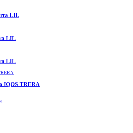
arra LIL
ra LIL
ra LIL
tivo IQOS TRERA