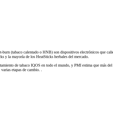
burn (tabaco calentado o HNB) son dispositivos electrónicos que cali
s y la mayoría de los HeatSticks herbales del mercado.
entamiento de tabaco IQOS en todo el mundo, y PMI estima que más de
varias etapas de cambio. .