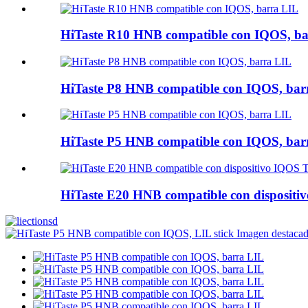
HiTaste R10 HNB compatible con IQOS, b
HiTaste P8 HNB compatible con IQOS, bar
HiTaste P5 HNB compatible con IQOS, bar
HiTaste E20 HNB compatible con disposi