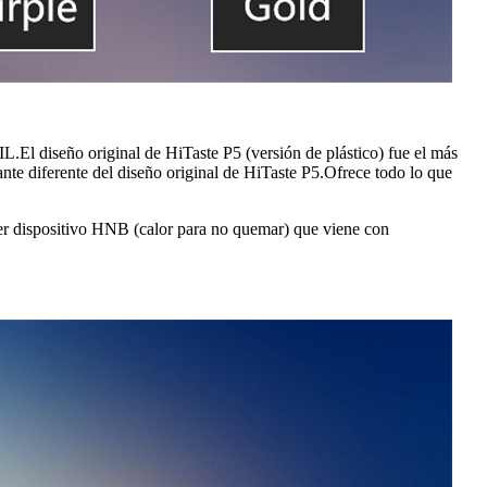
.El diseño original de HiTaste P5 (versión de plástico) fue el más
te diferente del diseño original de HiTaste P5.Ofrece todo lo que
imer dispositivo HNB (calor para no quemar) que viene con