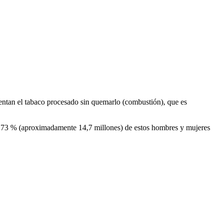
entan el tabaco procesado sin quemarlo (combustión), que es
l 73 % (aproximadamente 14,7 millones) de estos hombres y mujeres