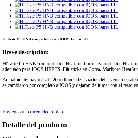
HiTaste P5 HNB compatible con IQOS, barra LIL
Breve descripción:
HiTaste P5 HNB son productos Heat-not-burn, los productos Heat-not-
adecuado para IQOS HEETS, Fiit sticks en Corea, Marlboro HeatStick
Actualmente, hay más de 20 millones de usuarios del sistema de cal
se cambiaron por completo a IQOS y dejaron de fumar con el resto en 
Envíenos un correo electrónico
Detalle del producto