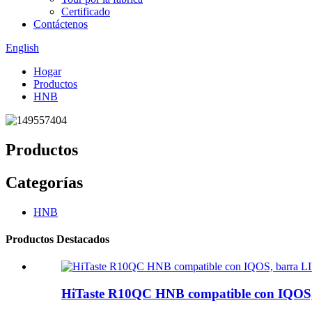
Certificado
Contáctenos
English
Hogar
Productos
HNB
Productos
Categorías
HNB
Productos Destacados
HiTaste R10QC HNB compatible con IQOS,