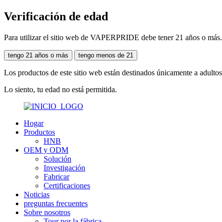
Verificación de edad
Para utilizar el sitio web de VAPERPRIDE debe tener 21 años o más.Ve
tengo 21 años o más
tengo menos de 21
Los productos de este sitio web están destinados únicamente a adultos
Lo siento, tu edad no está permitida.
Hogar
Productos
HNB
OEM y ODM
Solución
Investigación
Fabricar
Certificaciones
Noticias
preguntas frecuentes
Sobre nosotros
Tour por la fábrica