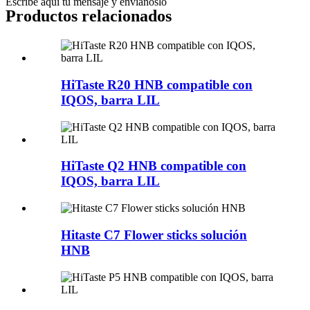
Escribe aquí tu mensaje y envíanoslo
Productos relacionados
HiTaste R20 HNB compatible con
IQOS, barra LIL
HiTaste Q2 HNB compatible con
IQOS, barra LIL
Hitaste C7 Flower sticks solución
HNB