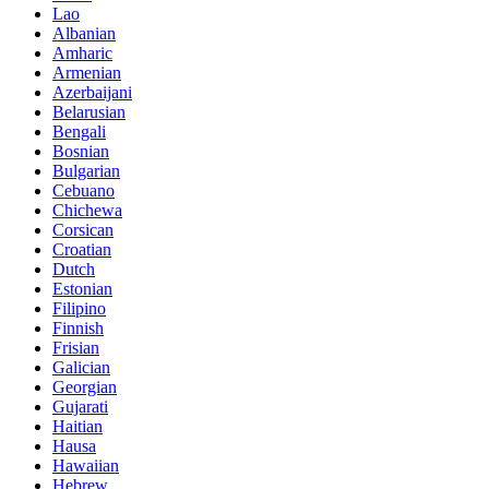
Lao
Albanian
Amharic
Armenian
Azerbaijani
Belarusian
Bengali
Bosnian
Bulgarian
Cebuano
Chichewa
Corsican
Croatian
Dutch
Estonian
Filipino
Finnish
Frisian
Galician
Georgian
Gujarati
Haitian
Hausa
Hawaiian
Hebrew