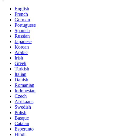
English
French
German
Portuguese
Spanish
Russian
Japanese
Korean
Arabic
Irish
Greek
Turkish
Italian
Danish
Romanian
Indonesian
Czech
Afrikaans
Swedish
Polish
Basque
Catalan
Esperanto
Hindi