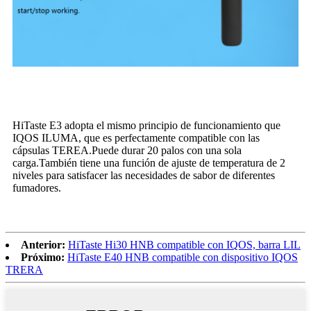
HiTaste E3 adopta el mismo principio de funcionamiento que
IQOS ILUMA, que es perfectamente compatible con las
cápsulas TEREA.Puede durar 20 palos con una sola
carga.También tiene una función de ajuste de temperatura de 2
niveles para satisfacer las necesidades de sabor de diferentes
fumadores.
Anterior:
HiTaste Hi30 HNB compatible con IQOS, barra LIL
Próximo:
HiTaste E40 HNB compatible con dispositivo IQOS
TRERA