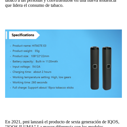
tabaco a las personas y convirtiéndose en una nueva tendencia
que lidera el consumo de tabaco.
En 2021, pmi lanzará el producto de sexta generación de IQOS,
"IQOS ILUMA".La mayor diferencia con los modelos