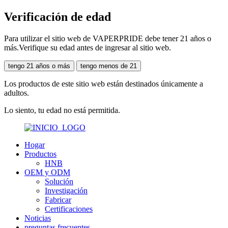
Verificación de edad
Para utilizar el sitio web de VAPERPRIDE debe tener 21 años o
más.Verifique su edad antes de ingresar al sitio web.
tengo 21 años o más
tengo menos de 21
Los productos de este sitio web están destinados únicamente a
adultos.
Lo siento, tu edad no está permitida.
Hogar
Productos
HNB
OEM y ODM
Solución
Investigación
Fabricar
Certificaciones
Noticias
preguntas frecuentes