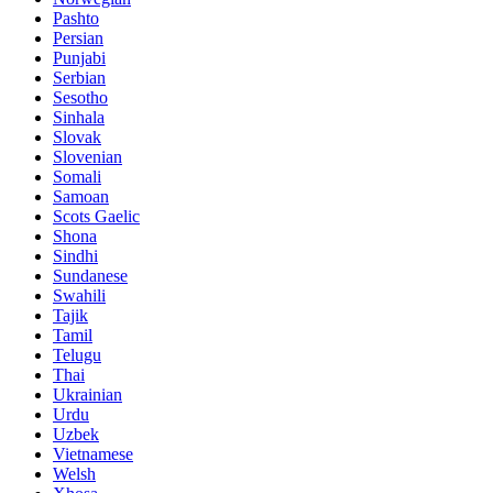
Pashto
Persian
Punjabi
Serbian
Sesotho
Sinhala
Slovak
Slovenian
Somali
Samoan
Scots Gaelic
Shona
Sindhi
Sundanese
Swahili
Tajik
Tamil
Telugu
Thai
Ukrainian
Urdu
Uzbek
Vietnamese
Welsh