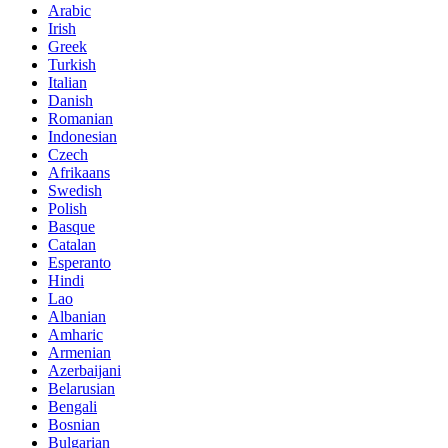
Arabic
Irish
Greek
Turkish
Italian
Danish
Romanian
Indonesian
Czech
Afrikaans
Swedish
Polish
Basque
Catalan
Esperanto
Hindi
Lao
Albanian
Amharic
Armenian
Azerbaijani
Belarusian
Bengali
Bosnian
Bulgarian