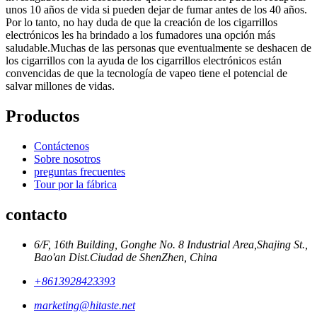
unos 10 años de vida si pueden dejar de fumar antes de los 40 años.
Por lo tanto, no hay duda de que la creación de los cigarrillos
electrónicos les ha brindado a los fumadores una opción más
saludable.Muchas de las personas que eventualmente se deshacen de
los cigarrillos con la ayuda de los cigarrillos electrónicos están
convencidas de que la tecnología de vapeo tiene el potencial de
salvar millones de vidas.
Productos
Contáctenos
Sobre nosotros
preguntas frecuentes
Tour por la fábrica
contacto
6/F, 16th Building, Gonghe No. 8 Industrial Area,Shajing St.,
Bao'an Dist.Ciudad de ShenZhen, China
+8613928423393
marketing@hitaste.net