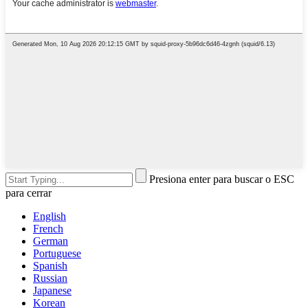
Presiona enter para buscar o ESC
para cerrar
English
French
German
Portuguese
Spanish
Russian
Japanese
Korean