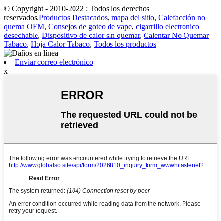
© Copyright - 2010-2022 : Todos los derechos
reservados.
Productos Destacados
,
mapa del sitio
,
Calefacción no
quema OEM
,
Consejos de goteo de vape
,
cigarrillo electronico
desechable
,
Dispositivo de calor sin quemar
,
Calentar No Quemar
Tabaco
,
Hoja Calor Tabaco
,
Todos los productos
Enviar correo electrónico
x