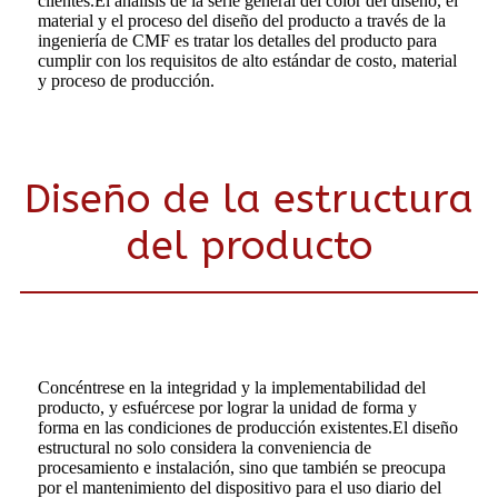
clientes.El análisis de la serie general del color del diseño, el
material y el proceso del diseño del producto a través de la
ingeniería de CMF es tratar los detalles del producto para
cumplir con los requisitos de alto estándar de costo, material
y proceso de producción.
Diseño de la estructura
del producto
Concéntrese en la integridad y la implementabilidad del
producto, y esfuércese por lograr la unidad de forma y
forma en las condiciones de producción existentes.El diseño
estructural no solo considera la conveniencia de
procesamiento e instalación, sino que también se preocupa
por el mantenimiento del dispositivo para el uso diario del