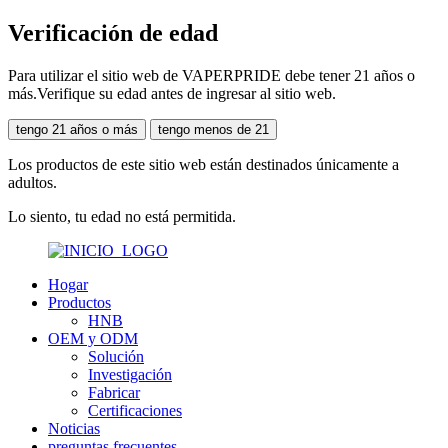
Verificación de edad
Para utilizar el sitio web de VAPERPRIDE debe tener 21 años o
más.Verifique su edad antes de ingresar al sitio web.
tengo 21 años o más
tengo menos de 21
Los productos de este sitio web están destinados únicamente a
adultos.
Lo siento, tu edad no está permitida.
Hogar
Productos
HNB
OEM y ODM
Solución
Investigación
Fabricar
Certificaciones
Noticias
preguntas frecuentes