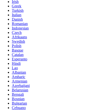
Irish
Greek
Turkish
Italian
Danish
Romanian
Indonesian
Czech
Afrikaans
Swedish
Polish
Basque
Catalan
Esperanto
Hindi
Lao
Albanian
Amharic
Armenian
Azerbaijani
Belarusian
Bengali
Bosnian
Bulgarian
Cebuano