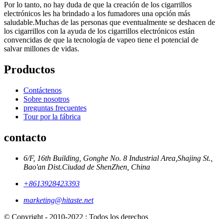
Por lo tanto, no hay duda de que la creación de los cigarrillos
electrónicos les ha brindado a los fumadores una opción más
saludable.Muchas de las personas que eventualmente se deshacen de
los cigarrillos con la ayuda de los cigarrillos electrónicos están
convencidas de que la tecnología de vapeo tiene el potencial de
salvar millones de vidas.
Productos
Contáctenos
Sobre nosotros
preguntas frecuentes
Tour por la fábrica
contacto
6/F, 16th Building, Gonghe No. 8 Industrial Area,Shajing St.,
Bao'an Dist.Ciudad de ShenZhen, China
+8613928423393
marketing@hitaste.net
© Copyright - 2010-2022 : Todos los derechos