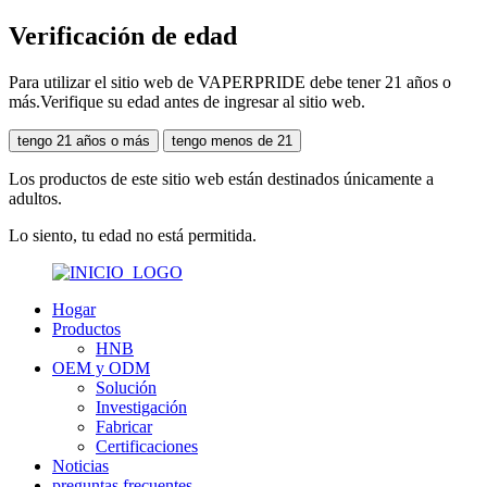
Verificación de edad
Para utilizar el sitio web de VAPERPRIDE debe tener 21 años o
más.Verifique su edad antes de ingresar al sitio web.
tengo 21 años o más
tengo menos de 21
Los productos de este sitio web están destinados únicamente a
adultos.
Lo siento, tu edad no está permitida.
Hogar
Productos
HNB
OEM y ODM
Solución
Investigación
Fabricar
Certificaciones
Noticias
preguntas frecuentes