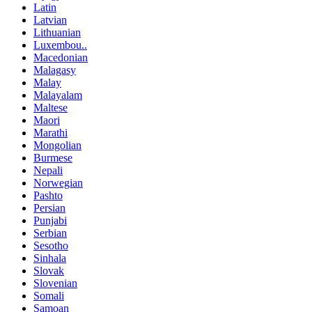
Latin
Latvian
Lithuanian
Luxembou..
Macedonian
Malagasy
Malay
Malayalam
Maltese
Maori
Marathi
Mongolian
Burmese
Nepali
Norwegian
Pashto
Persian
Punjabi
Serbian
Sesotho
Sinhala
Slovak
Slovenian
Somali
Samoan