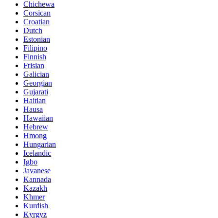
Chichewa
Corsican
Croatian
Dutch
Estonian
Filipino
Finnish
Frisian
Galician
Georgian
Gujarati
Haitian
Hausa
Hawaiian
Hebrew
Hmong
Hungarian
Icelandic
Igbo
Javanese
Kannada
Kazakh
Khmer
Kurdish
Kyrgyz