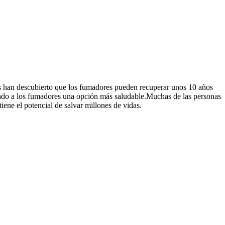
s han descubierto que los fumadores pueden recuperar unos 10 años
indado a los fumadores una opción más saludable.Muchas de las personas
iene el potencial de salvar millones de vidas.