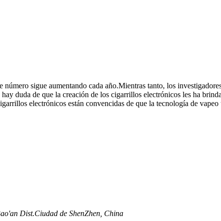
e número sigue aumentando cada año.Mientras tanto, los investigadore
no hay duda de que la creación de los cigarrillos electrónicos les ha br
garrillos electrónicos están convencidas de que la tecnología de vapeo t
, Bao'an Dist.Ciudad de ShenZhen, China