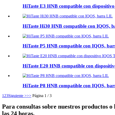
HiTaste E3 HNB compatible con disposit
HiTaste Hi30 HNB compatible con IQOS, b
HiTaste P5 HNB compatible con IQOS, bar
HiTaste E20 HNB compatible con disposi
HiTaste P8 HNB compatible con IQOS, bar
1
2
3
Siguiente >
>>
Página 1 / 3
Para consultas sobre nuestros productos o 
las 24 horas.