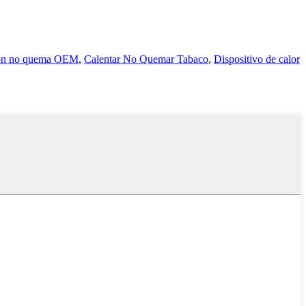
ión no quema OEM
,
Calentar No Quemar Tabaco
,
Dispositivo de calor