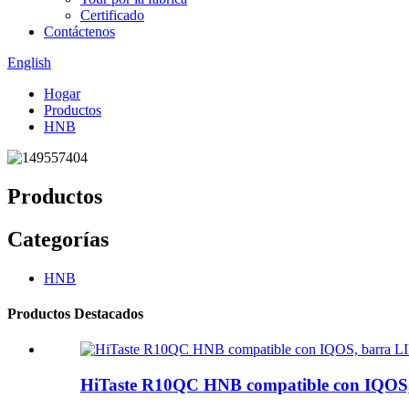
Certificado
Contáctenos
English
Hogar
Productos
HNB
Productos
Categorías
HNB
Productos Destacados
HiTaste R10QC HNB compatible con IQOS,