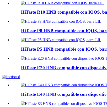
HiTaste R10 HNB compatible con IQOS, b
HiTaste P8 HNB compatible con IQOS, bar
HiTaste P5 HNB compatible con IQOS, bar
HiTaste E20 HNB compatible con disposi
HiTaste E40 HNB compatible con disposi