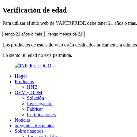
Verificación de edad
Para utilizar el sitio web de VAPERPRIDE debe tener 21 años o más.Ve
tengo 21 años o más
tengo menos de 21
Los productos de este sitio web están destinados únicamente a adultos
Lo siento, tu edad no está permitida.
Hogar
Productos
HNB
OEM y ODM
Solución
Investigación
Fabricar
Certificaciones
Noticias
preguntas frecuentes
Sobre nosotros
Tour por la fábrica