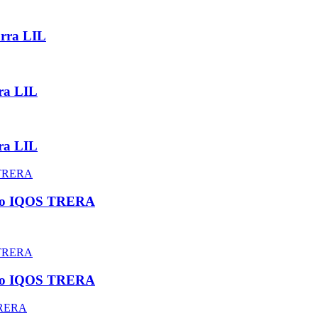
arra LIL
ra LIL
ra LIL
tivo IQOS TRERA
tivo IQOS TRERA