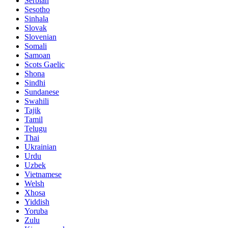
Serbian
Sesotho
Sinhala
Slovak
Slovenian
Somali
Samoan
Scots Gaelic
Shona
Sindhi
Sundanese
Swahili
Tajik
Tamil
Telugu
Thai
Ukrainian
Urdu
Uzbek
Vietnamese
Welsh
Xhosa
Yiddish
Yoruba
Zulu