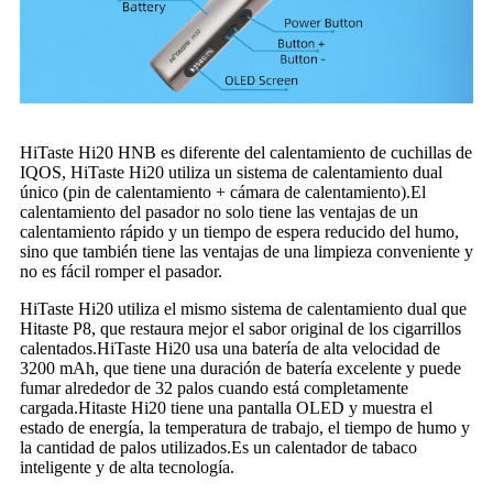
HiTaste Hi20 HNB es diferente del calentamiento de cuchillas de
IQOS, HiTaste Hi20 utiliza un sistema de calentamiento dual
único (pin de calentamiento + cámara de calentamiento).El
calentamiento del pasador no solo tiene las ventajas de un
calentamiento rápido y un tiempo de espera reducido del humo,
sino que también tiene las ventajas de una limpieza conveniente y
no es fácil romper el pasador.
HiTaste Hi20 utiliza el mismo sistema de calentamiento dual que
Hitaste P8, que restaura mejor el sabor original de los cigarrillos
calentados.HiTaste Hi20 usa una batería de alta velocidad de
3200 mAh, que tiene una duración de batería excelente y puede
fumar alrededor de 32 palos cuando está completamente
cargada.Hitaste Hi20 tiene una pantalla OLED y muestra el
estado de energía, la temperatura de trabajo, el tiempo de humo y
la cantidad de palos utilizados.Es un calentador de tabaco
inteligente y de alta tecnología.