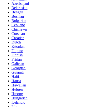
Azerbaijani
Belarusian
Bengali
Bosnian
Bulgarian
Cebuano
Chichewa
Corsican
Croatian
Dutch
Estonian
Filipino
Finnish
Frisian
Galician
Georgian
Gujarati
Haitian
Hausa
Hawaiian
Hebrew
Hmong
Hungarian
Icelandic
Igbo