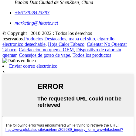
Bao'an Dist.Ciudad de ShenZhen, China
+8613928423393
marketing@hitaste.net
© Copyright - 2010-2022 : Todos los derechos
reservados.
Productos Destacados
,
mapa del sitio
,
cigarrillo
electronico desechable
,
Hoja Calor Tabaco
,
Calentar No Quemar
Tabaco
,
Calefacción no quema OEM
,
Dispositivo de calor sin
quemar
,
Consejos de goteo de vape
,
Todos los productos
Enviar correo electrónico
x