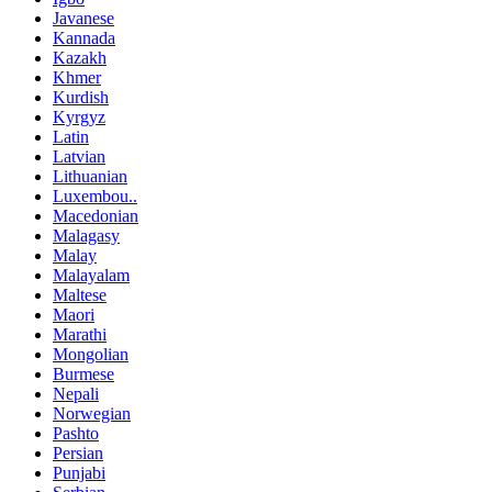
Javanese
Kannada
Kazakh
Khmer
Kurdish
Kyrgyz
Latin
Latvian
Lithuanian
Luxembou..
Macedonian
Malagasy
Malay
Malayalam
Maltese
Maori
Marathi
Mongolian
Burmese
Nepali
Norwegian
Pashto
Persian
Punjabi