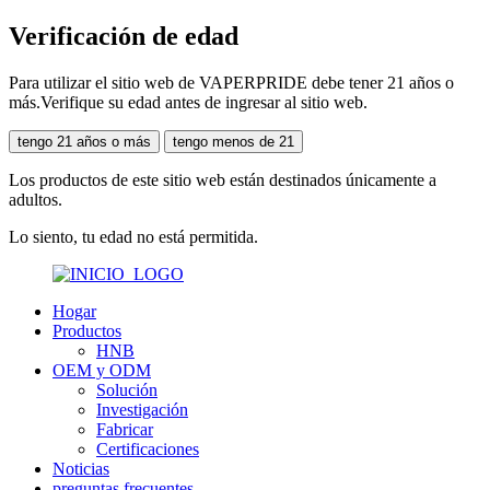
Verificación de edad
Para utilizar el sitio web de VAPERPRIDE debe tener 21 años o
más.Verifique su edad antes de ingresar al sitio web.
tengo 21 años o más
tengo menos de 21
Los productos de este sitio web están destinados únicamente a
adultos.
Lo siento, tu edad no está permitida.
Hogar
Productos
HNB
OEM y ODM
Solución
Investigación
Fabricar
Certificaciones
Noticias
preguntas frecuentes