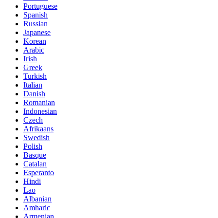
Portuguese
Spanish
Russian
Japanese
Korean
Arabic
Irish
Greek
Turkish
Italian
Danish
Romanian
Indonesian
Czech
Afrikaans
Swedish
Polish
Basque
Catalan
Esperanto
Hindi
Lao
Albanian
Amharic
Armenian